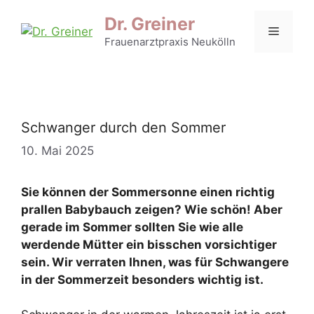
Zum
Dr. Greiner
Inhalt
Menü
Frauenarztpraxis Neukölln
springen
Schwanger durch den Sommer
10. Mai 2025
Sie können der Sommersonne einen richtig
prallen Babybauch zeigen? Wie schön! Aber
gerade im Sommer sollten Sie wie alle
werdende Mütter ein bisschen vorsichtiger
sein. Wir verraten Ihnen, was für Schwangere
in der Sommerzeit besonders wichtig ist.