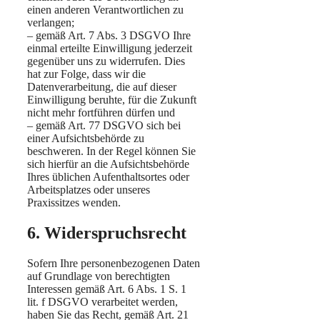
einen anderen Verantwortlichen zu
verlangen;
– gemäß Art. 7 Abs. 3 DSGVO Ihre
einmal erteilte Einwilligung jederzeit
gegenüber uns zu widerrufen. Dies
hat zur Folge, dass wir die
Datenverarbeitung, die auf dieser
Einwilligung beruhte, für die Zukunft
nicht mehr fortführen dürfen und
– gemäß Art. 77 DSGVO sich bei
einer Aufsichtsbehörde zu
beschweren. In der Regel können Sie
sich hierfür an die Aufsichtsbehörde
Ihres üblichen Aufenthaltsortes oder
Arbeitsplatzes oder unseres
Praxissitzes wenden.
6. Widerspruchsrecht
Sofern Ihre personenbezogenen Daten
auf Grundlage von berechtigten
Interessen gemäß Art. 6 Abs. 1 S. 1
lit. f DSGVO verarbeitet werden,
haben Sie das Recht, gemäß Art. 21