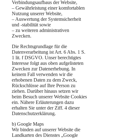
Verbindungsaufbaus der Website,
– Gewährleistung einer komfortablen
Nutzung unserer Website,
– Auswertung der Systemsicherheit
und -stabilität sowie
– zu weiteren administrativen
Zwecken.
Die Rechtsgrundlage für die
Datenverarbeitung ist Art. 6 Abs. 1 S.
1 lit. f DSGVO. Unser berechtigtes
Interesse folgt aus oben aufgelisteten
Zwecken zur Datenerhebung. In
keinem Fall verwenden wir die
erhobenen Daten zu dem Zweck,
Rückschlüsse auf Ihre Person zu
ziehen. Darüber hinaus setzen wir
beim Besuch unserer Website Cookies
ein. Nähere Erläuterungen dazu
erhalten Sie unter der Ziff. 4 dieser
Datenschutzerklärung.
b) Google Maps
Wir binden auf unserer Website die
Landkarten des Dienstes „Google