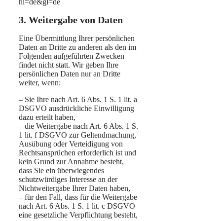
hl=de&gl=de
3. Weitergabe von Daten
Eine Übermittlung Ihrer persönlichen
Daten an Dritte zu anderen als den im
Folgenden aufgeführten Zwecken
findet nicht statt. Wir geben Ihre
persönlichen Daten nur an Dritte
weiter, wenn:
– Sie Ihre nach Art. 6 Abs. 1 S. 1 lit. a
DSGVO ausdrückliche Einwilligung
dazu erteilt haben,
– die Weitergabe nach Art. 6 Abs. 1 S.
1 lit. f DSGVO zur Geltendmachung,
Ausübung oder Verteidigung von
Rechtsansprüchen erforderlich ist und
kein Grund zur Annahme besteht,
dass Sie ein überwiegendes
schutzwürdiges Interesse an der
Nichtweitergabe Ihrer Daten haben,
– für den Fall, dass für die Weitergabe
nach Art. 6 Abs. 1 S. 1 lit. c DSGVO
eine gesetzliche Verpflichtung besteht,