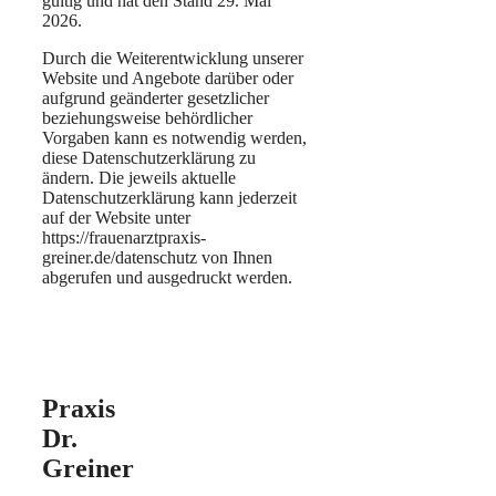
gültig und hat den Stand 29. Mai
2026.
Durch die Weiterentwicklung unserer
Website und Angebote darüber oder
aufgrund geänderter gesetzlicher
beziehungsweise behördlicher
Vorgaben kann es notwendig werden,
diese Datenschutzerklärung zu
ändern. Die jeweils aktuelle
Datenschutzerklärung kann jederzeit
auf der Website unter
https://frauenarztpraxis-
greiner.de/datenschutz von Ihnen
abgerufen und ausgedruckt werden.
Praxis
Dr.
Greiner