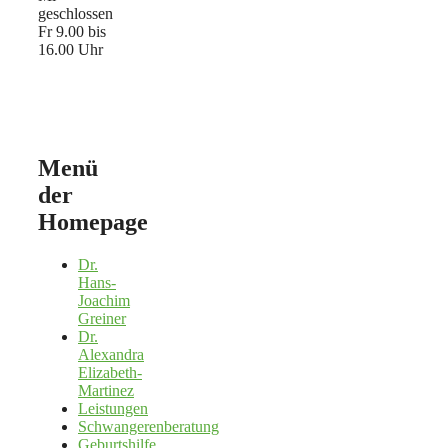
geschlossen
Fr 9.00 bis
16.00 Uhr
Menü
der
Homepage
Dr.
Hans-
Joachim
Greiner
Dr.
Alexandra
Elizabeth-
Martinez
Leistungen
Schwangerenberatung
Geburtshilfe