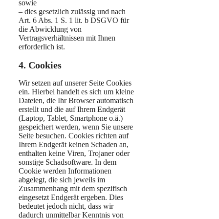
sowie
– dies gesetzlich zulässig und nach
Art. 6 Abs. 1 S. 1 lit. b DSGVO für
die Abwicklung von
Vertragsverhältnissen mit Ihnen
erforderlich ist.
4. Cookies
Wir setzen auf unserer Seite Cookies
ein. Hierbei handelt es sich um kleine
Dateien, die Ihr Browser automatisch
erstellt und die auf Ihrem Endgerät
(Laptop, Tablet, Smartphone o.ä.)
gespeichert werden, wenn Sie unsere
Seite besuchen. Cookies richten auf
Ihrem Endgerät keinen Schaden an,
enthalten keine Viren, Trojaner oder
sonstige Schadsoftware. In dem
Cookie werden Informationen
abgelegt, die sich jeweils im
Zusammenhang mit dem spezifisch
eingesetzt Endgerät ergeben. Dies
bedeutet jedoch nicht, dass wir
dadurch unmittelbar Kenntnis von