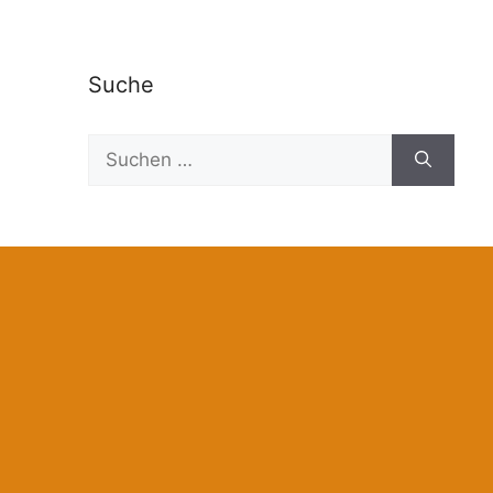
Suche
Suchen
nach: