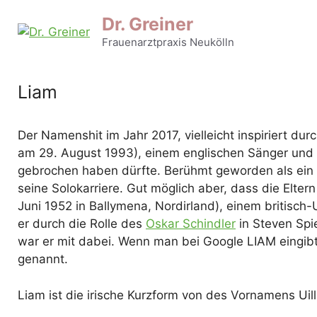
Zum
Dr. Greiner
Inhalt
Frauenarztpraxis Neukölln
springen
Liam
Der Namenshit im Jahr 2017, vielleicht inspiriert d
am 29. August 1993), einem englischen Sänger und
gebrochen haben dürfte. Berühmt geworden als ein
seine Solokarriere. Gut möglich aber, dass die Elter
Juni 1952 in Ballymena, Nordirland), einem britisch
er durch die Rolle des
Oskar Schindler
in Steven Spie
war er mit dabei. Wenn man bei Google LIAM eingib
genannt.
Liam ist die irische Kurzform von des Vornamens U