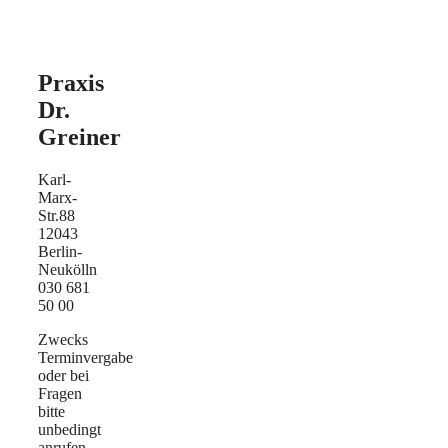
Praxis
Dr.
Greiner
Karl-
Marx-
Str.88
12043
Berlin-
Neukölln
030 681
50 00
Zwecks
Terminvergabe
oder bei
Fragen
bitte
unbedingt
anrufen.