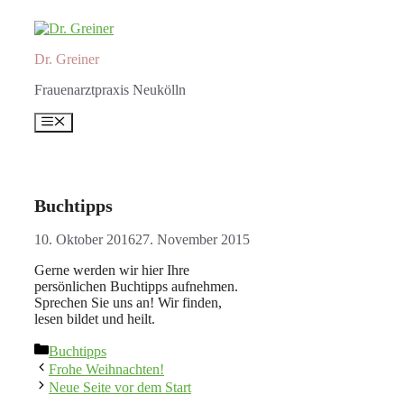
Zum
Inhalt
springen
Dr. Greiner
Frauenarztpraxis Neukölln
Menü
Buchtipps
10. Oktober 2016
27. November 2015
Gerne werden wir hier Ihre
persönlichen Buchtipps aufnehmen.
Sprechen Sie uns an! Wir finden,
lesen bildet und heilt.
Kategorien
Buchtipps
Frohe Weihnachten!
Neue Seite vor dem Start